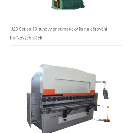
J23 Series 10 tunový pneumatický lis na děrování
hliníkových víček