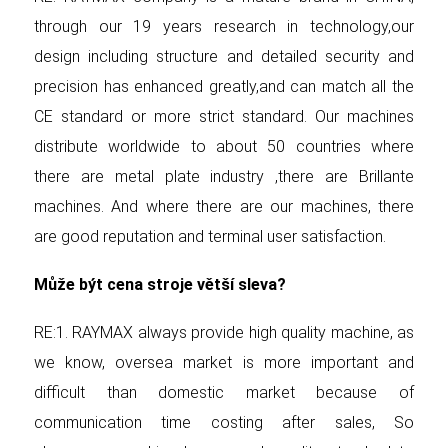
through our 19 years research in technology,our
design including structure and detailed security and
precision has enhanced greatly,and can match all the
CE standard or more strict standard. Our machines
distribute worldwide to about 50 countries where
there are metal plate industry ,there are Brillante
machines. And where there are our machines, there
are good reputation and terminal user satisfaction.
Může být cena stroje větší sleva?
RE:1. RAYMAX always provide high quality machine, as
we know, oversea market is more important and
difficult than domestic market because of
communication time costing after sales, So