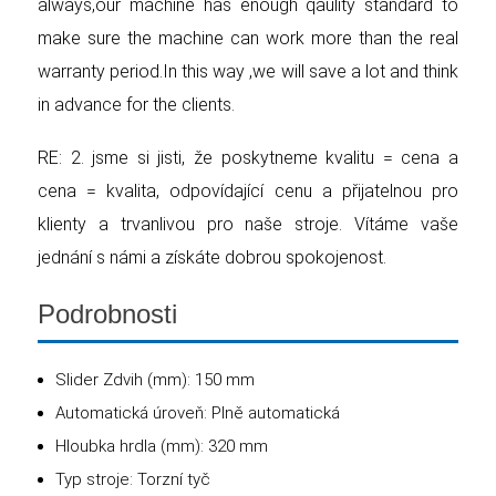
always,our machine has enough qaulity standard to
make sure the machine can work more than the real
warranty period.In this way ,we will save a lot and think
in advance for the clients.
RE: 2. jsme si jisti, že poskytneme kvalitu = cena a
cena = kvalita, odpovídající cenu a přijatelnou pro
klienty a trvanlivou pro naše stroje. Vítáme vaše
jednání s námi a získáte dobrou spokojenost.
Podrobnosti
Slider Zdvih (mm): 150 mm
Automatická úroveň: Plně automatická
Hloubka hrdla (mm): 320 mm
Typ stroje: Torzní tyč