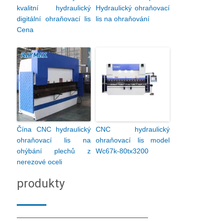
kvalitní hydraulický
Hydraulický ohraňovací
digitální ohraňovací lis
lis na ohraňování
Cena
Čína CNC hydraulický
CNC hydraulický
ohraňovací lis na
ohraňovací lis model
ohýbání plechů z
Wc67k-80tx3200
nerezové oceli
produkty