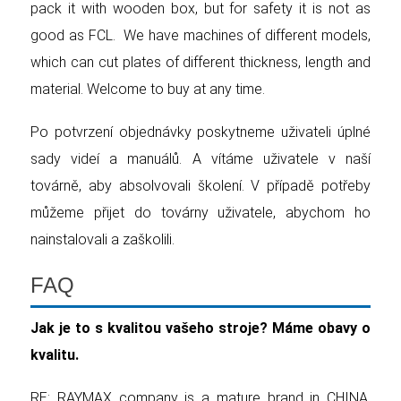
pack it with wooden box, but for safety it is not as
good as FCL. We have machines of different models,
which can cut plates of different thickness, length and
material. Welcome to buy at any time.
Po potvrzení objednávky poskytneme uživateli úplné
sady videí a manuálů. A vítáme uživatele v naší
továrně, aby absolvovali školení. V případě potřeby
můžeme přijet do továrny uživatele, abychom ho
nainstalovali a zaškolili.
FAQ
Jak je to s kvalitou vašeho stroje? Máme obavy o
kvalitu.
RE: RAYMAX company is a mature brand in CHINA,