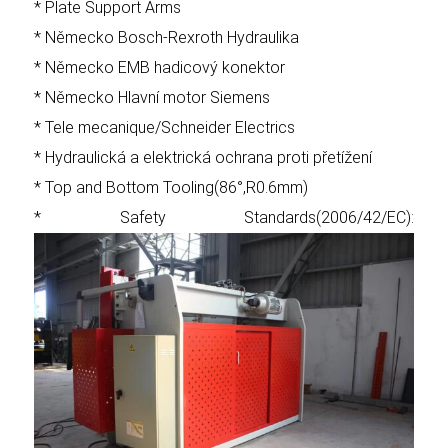
* Plate Support Arms
* Německo Bosch-Rexroth Hydraulika
* Německo EMB hadicový konektor
* Německo Hlavní motor Siemens
* Tele mecanique/Schneider Electrics
* Hydraulická a elektrická ochrana proti přetížení
* Top and Bottom Tooling(86°,R0.6mm)
* Safety Standards(2006/42/EC):