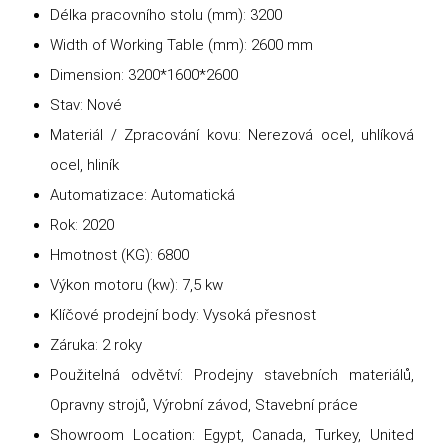
Délka pracovního stolu (mm): 3200
Width of Working Table (mm): 2600 mm
Dimension: 3200*1600*2600
Stav: Nové
Materiál / Zpracování kovu: Nerezová ocel, uhlíková
ocel, hliník
Automatizace: Automatická
Rok: 2020
Hmotnost (KG): 6800
Výkon motoru (kw): 7,5 kw
Klíčové prodejní body: Vysoká přesnost
Záruka: 2 roky
Použitelná odvětví: Prodejny stavebních materiálů,
Opravny strojů, Výrobní závod, Stavební práce
Showroom Location: Egypt, Canada, Turkey, United