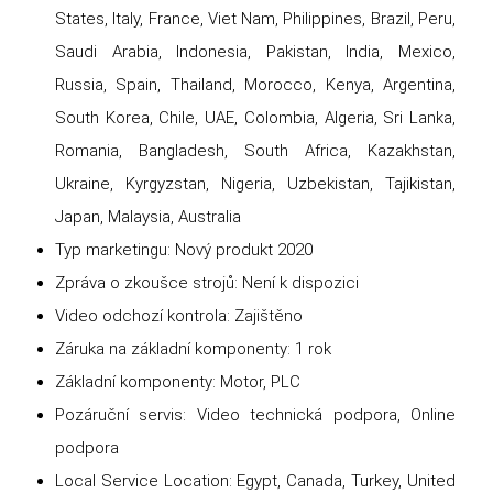
States, Italy, France, Viet Nam, Philippines, Brazil, Peru,
Saudi Arabia, Indonesia, Pakistan, India, Mexico,
Russia, Spain, Thailand, Morocco, Kenya, Argentina,
South Korea, Chile, UAE, Colombia, Algeria, Sri Lanka,
Romania, Bangladesh, South Africa, Kazakhstan,
Ukraine, Kyrgyzstan, Nigeria, Uzbekistan, Tajikistan,
Japan, Malaysia, Australia
Typ marketingu: Nový produkt 2020
Zpráva o zkoušce strojů: Není k dispozici
Video odchozí kontrola: Zajištěno
Záruka na základní komponenty: 1 rok
Základní komponenty: Motor, PLC
Pozáruční servis: Video technická podpora, Online
podpora
Local Service Location: Egypt, Canada, Turkey, United