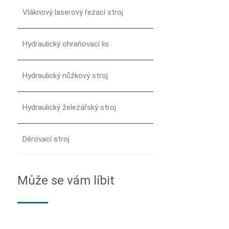
Vláknový laserový řezací stroj
Hydraulický ohraňovací lis
Hydraulický nůžkový stroj
Hydraulický železářský stroj
Děrovací stroj
Může se vám líbit