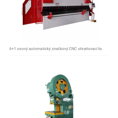
6+1 osový automatický značkový CNC ohraňovací lis