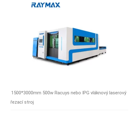
1500*3000mm 500w Racuys nebo IPG vláknový laserový
řezací stroj