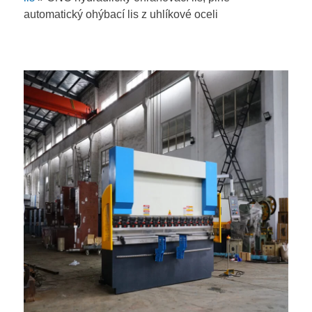
automatický ohýbací lis z uhlíkové oceli