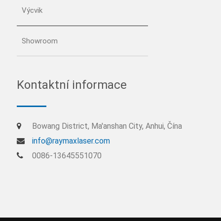
Výcvik
Showroom
Kontaktní informace
Bowang District, Ma'anshan City, Anhui, Čína
info@raymaxlaser.com
0086-13645551070