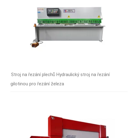
Stroj na řezání plechů Hydraulický stroj na řezání
gilotinou pro řezání železa