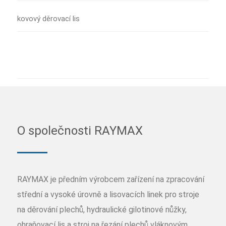
kovový děrovací lis
O společnosti RAYMAX
RAYMAX je předním výrobcem zařízení na zpracování
střední a vysoké úrovně a lisovacích linek pro stroje
na děrování plechů, hydraulické gilotinové nůžky,
ohraňovací lis a stroj na řezání plechů vláknovým