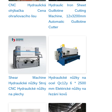
CNC Hydraulická
Hydraulic Iron Sheet
ohýbačka Cena
Guillotine Cutting
ohraňovacího lisu
Machine, 12x3200mm
Automatic Guillotine
Cutter
Shear Machine
Hydraulické nůžky na
Hydraulické nůžky Stroj
ocel Qc12y 6 * 2500
CNC Hydraulické nůžky
mm Elektrické nůžky na
na plechy
řezání kovů