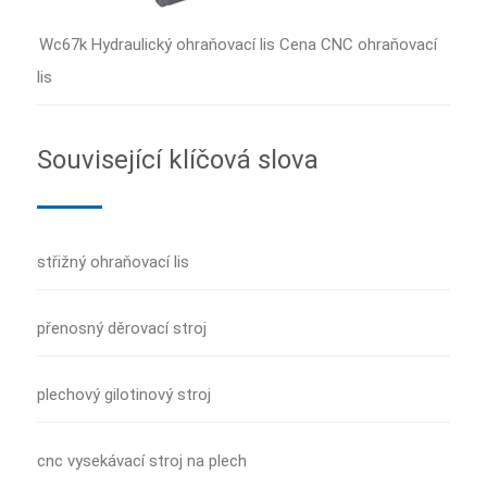
Wc67k Hydraulický ohraňovací lis Cena CNC ohraňovací
lis
Související klíčová slova
střižný ohraňovací lis
přenosný děrovací stroj
plechový gilotinový stroj
cnc vysekávací stroj na plech