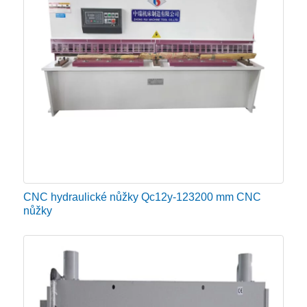
CNC hydraulické nůžky Qc12y-123200 mm CNC
nůžky