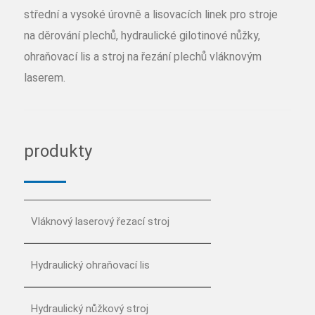
střední a vysoké úrovně a lisovacích linek pro stroje
na děrování plechů, hydraulické gilotinové nůžky,
ohraňovací lis a stroj na řezání plechů vláknovým
laserem.
produkty
Vláknový laserový řezací stroj
Hydraulický ohraňovací lis
Hydraulický nůžkový stroj