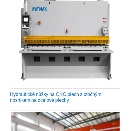
Hydraulické nůžky na CNC plech s otočným
nosníkem na ocelové plechy