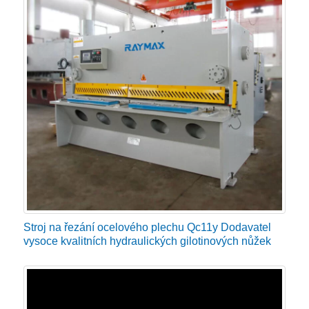
Stroj na řezání ocelového plechu Qc11y Dodavatel
vysoce kvalitních hydraulických gilotinových nůžek