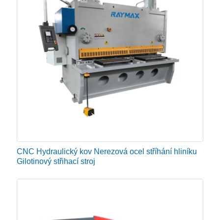
CNC Hydraulický kov Nerezová ocel stříhání hliníku
Gilotinový střihací stroj