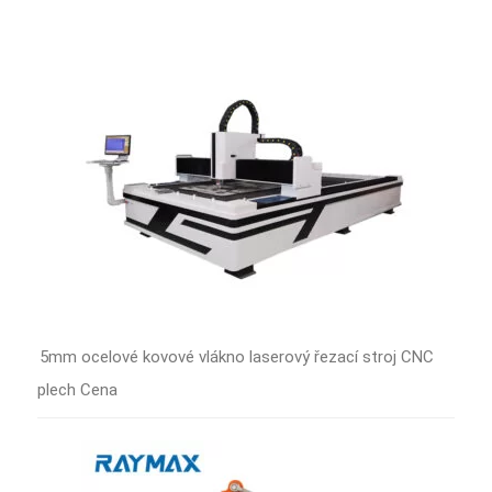
5mm ocelové kovové vlákno laserový řezací stroj CNC
plech Cena