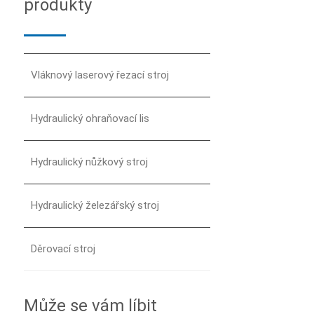
produkty
Vláknový laserový řezací stroj
Hydraulický ohraňovací lis
Hydraulický nůžkový stroj
Hydraulický železářský stroj
Děrovací stroj
Může se vám líbit