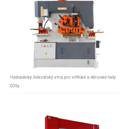
Hydraulický železářský stroj pro stříhání a děrování řady
Q35y