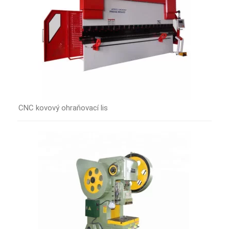
CNC kovový ohraňovací lis