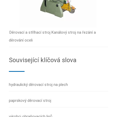
Děrovací a stříhací stroj Kanálový stroj na řezání a
děrování oceli
Související klíčová slova
hydraulický děrovací stroj na plech
paprskový děrovací stroj
výrobci ohraňovacích lisů