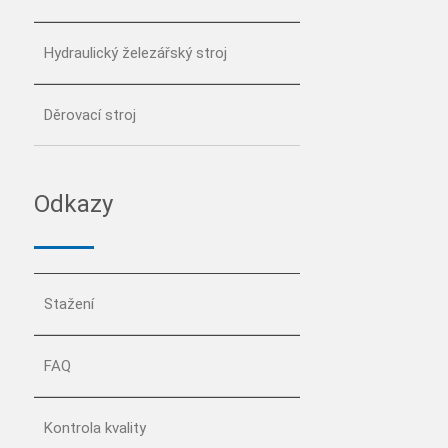
Hydraulický železářský stroj
Děrovací stroj
Odkazy
Stažení
FAQ
Kontrola kvality