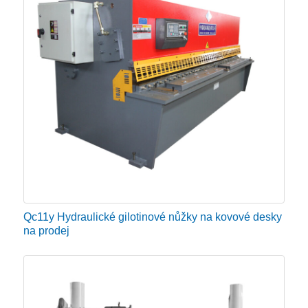
Qc11y Hydraulické gilotinové nůžky na kovové desky
na prodej