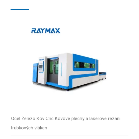
Ocel Železo Kov Cnc Kovové plechy a laserové řezání
trubkových vláken