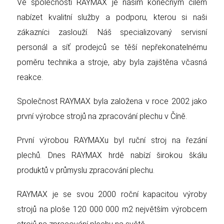
Ve společnosti RAYMAX je naším konečným cílem
nabízet kvalitní služby a podporu, kterou si naši
zákazníci zaslouží. Náš specializovaný servisní
personál a síť prodejců se těší nepřekonatelnému
poměru technika a stroje, aby byla zajištěna včasná
reakce.
Společnost RAYMAX byla založena v roce 2002 jako
první výrobce strojů na zpracování plechu v Číně.
První výrobou RAYMAXu byl ruční stroj na řezání
plechů. Dnes RAYMAX hrdě nabízí širokou škálu
produktů v průmyslu zpracování plechu.
RAYMAX je se svou 2000 roční kapacitou výroby
strojů na ploše 120 000 000 m2 největším výrobcem