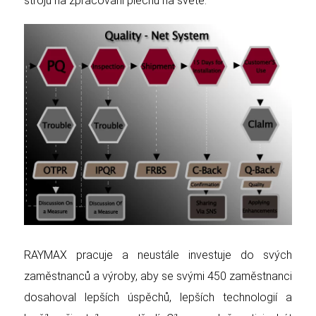
strojů na zpracování plechu na světě.
RAYMAX pracuje a neustále investuje do svých
zaměstnanců a výroby, aby se svými 450 zaměstnanci
dosahoval lepších úspěchů, lepších technologií a