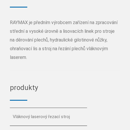
RAYMAX je předním výrobcem zařízení na zpracování
střední a vysoké úrovně a lisovacích linek pro stroje
na děrování plechů, hydraulické gilotinové nůžky,
ohraňovací lis a stroj na řezání plechů vláknovým
laserem.
produkty
Vláknový laserový řezací stroj