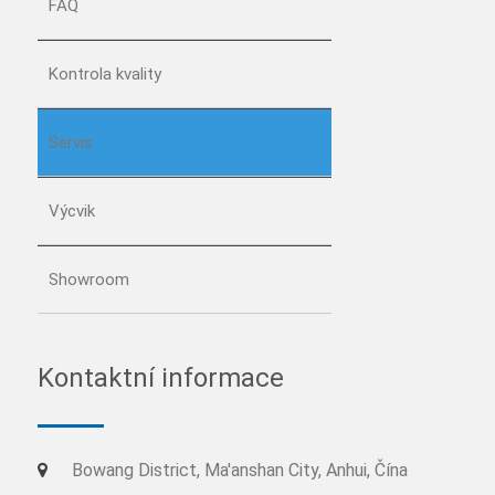
FAQ
Kontrola kvality
Servis
Výcvik
Showroom
Kontaktní informace
Bowang District, Ma'anshan City, Anhui, Čína