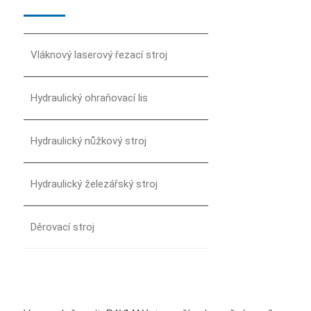
Vláknový laserový řezací stroj
Hydraulický ohraňovací lis
Hydraulický nůžkový stroj
Hydraulický železářský stroj
Děrovací stroj