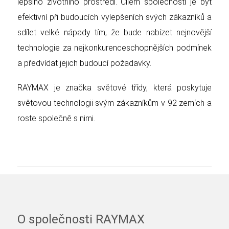
lepšího životního prostředí. Cílem společnosti je být
efektivní při budoucích vylepšeních svých zákazníků a
sdílet velké nápady tím, že bude nabízet nejnovější
technologie za nejkonkurenceschopnějších podmínek
a předvídat jejich budoucí požadavky.
RAYMAX je značka světové třídy, která poskytuje
světovou technologii svým zákazníkům v 92 zemích a
roste společně s nimi.
O společnosti RAYMAX