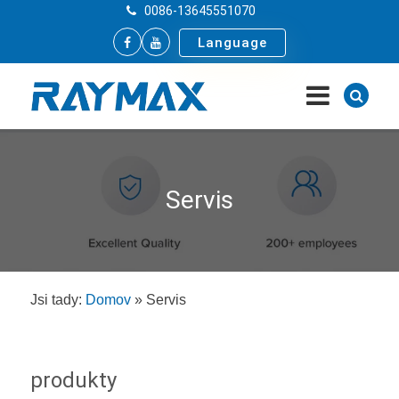
0086-13645551070
Language
Servis
Jsi tady:
Domov
»
Servis
produkty