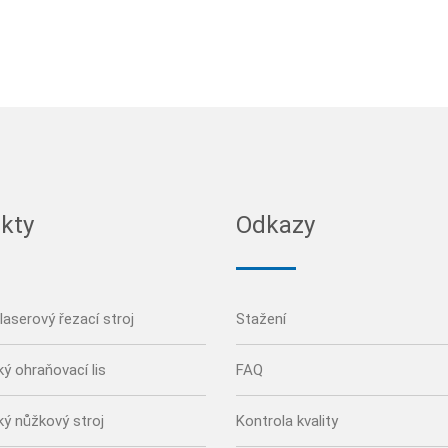
kty
Odkazy
laserový řezací stroj
Stažení
ký ohraňovací lis
FAQ
ký nůžkový stroj
Kontrola kvality