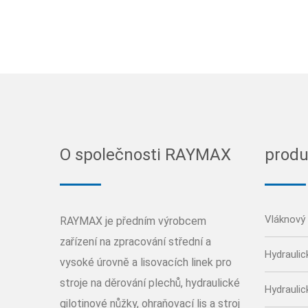
O společnosti RAYMAX
produ
Vláknový 
RAYMAX je předním výrobcem
zařízení na zpracování střední a
Hydraulic
vysoké úrovně a lisovacích linek pro
stroje na děrování plechů, hydraulické
Hydraulic
gilotinové nůžky, ohraňovací lis a stroj