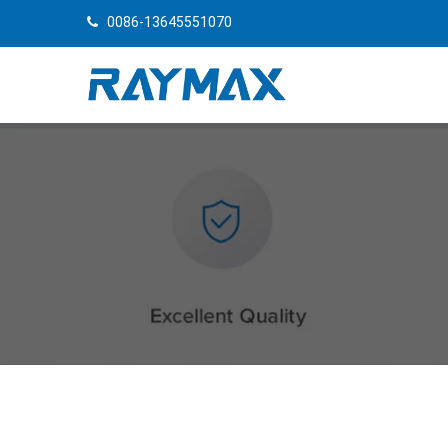
0086-13645551070