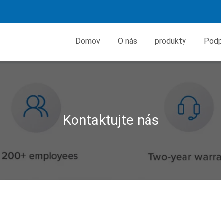
Domov
O nás
produkty
Podp
Kontaktujte nás