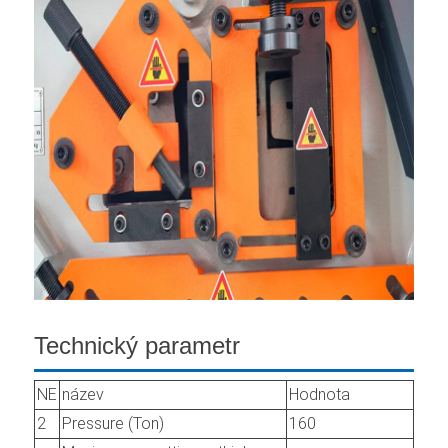
Technický parametr
NE
název
Hodnota
2
Pressure (Ton)
160