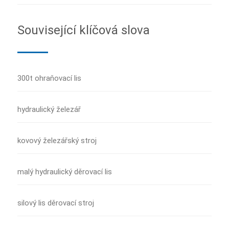
Související klíčová slova
300t ohraňovací lis
hydraulický železář
kovový železářský stroj
malý hydraulický děrovací lis
silový lis děrovací stroj