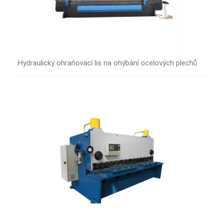
Hydraulický ohraňovací lis na ohýbání ocelových plechů