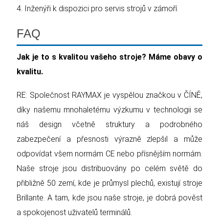
4. Inženýři k dispozici pro servis strojů v zámoří.
FAQ
Jak je to s kvalitou vašeho stroje? Máme obavy o
kvalitu.
RE: Společnost RAYMAX je vyspělou značkou v ČÍNĚ,
díky našemu mnohaletému výzkumu v technologii se
náš design včetně struktury a podrobného
zabezpečení a přesnosti výrazně zlepšil a může
odpovídat všem normám CE nebo přísnějším normám.
Naše stroje jsou distribuovány po celém světě do
přibližně 50 zemí, kde je průmysl plechů, existují stroje
Brillante. A tam, kde jsou naše stroje, je dobrá pověst
a spokojenost uživatelů terminálů.