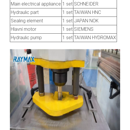
Main electrical appliance
1 set
SCHNEIDER
Hydraulic part
1 set
TAIWAN HNC
Sealing element
1 set
JAPAN NOK
Hlavní motor
1 set
SIEMENS
Hydraulic pump
1 set
TAIWAN HYDROMAX