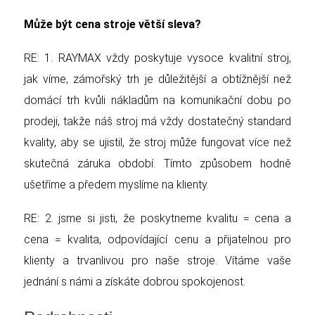
Může být cena stroje větší sleva?
RE: 1. RAYMAX vždy poskytuje vysoce kvalitní stroj,
jak víme, zámořský trh je důležitější a obtížnější než
domácí trh kvůli nákladům na komunikační dobu po
prodeji, takže náš stroj má vždy dostatečný standard
kvality, aby se ujistil, že stroj může fungovat více než
skutečná záruka období. Tímto způsobem hodně
ušetříme a předem myslíme na klienty.
RE: 2. jsme si jisti, že poskytneme kvalitu = cena a
cena = kvalita, odpovídající cenu a přijatelnou pro
klienty a trvanlivou pro naše stroje. Vítáme vaše
jednání s námi a získáte dobrou spokojenost.