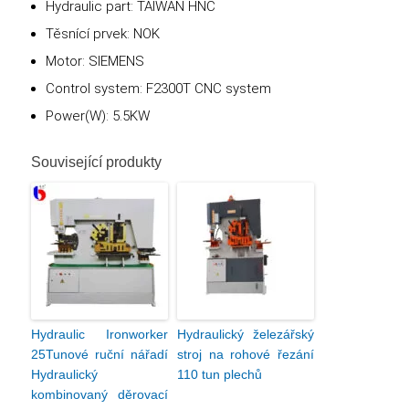
Hydraulic part: TAIWAN HNC
Těsnící prvek: NOK
Motor: SIEMENS
Control system: F2300T CNC system
Power(W): 5.5KW
Související produkty
Hydraulic Ironworker
Hydraulický železářský
25Tunové ruční nářadí
stroj na rohové řezání
Hydraulický
110 tun plechů
kombinovaný děrovací