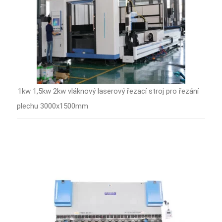
1kw 1,5kw 2kw vláknový laserový řezací stroj pro řezání
plechu 3000x1500mm