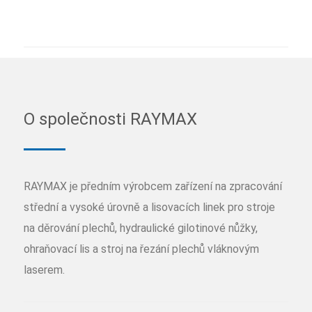
O společnosti RAYMAX
RAYMAX je předním výrobcem zařízení na zpracování
střední a vysoké úrovně a lisovacích linek pro stroje
na děrování plechů, hydraulické gilotinové nůžky,
ohraňovací lis a stroj na řezání plechů vláknovým
laserem.