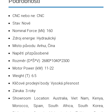
Podrobnosti
CNC nebo ne: CNC
Stav: Nové
Nominal Force (kN): 160
Zdroj energie: Hydraulický
Místo původu: Anhui, Čína
Napětí: přizpůsobené
Rozměr (D*Š*V): 2680*1040*2300
Motor Power (kW): 11-22
Weight (T): 6.5
Klíčové prodejní body: Vysoká přesnost
Záruka: 3 roky
Showroom Location: Australia, Viet Nam, Kenya,
Morocco, Spain, South Africa, South Korea,