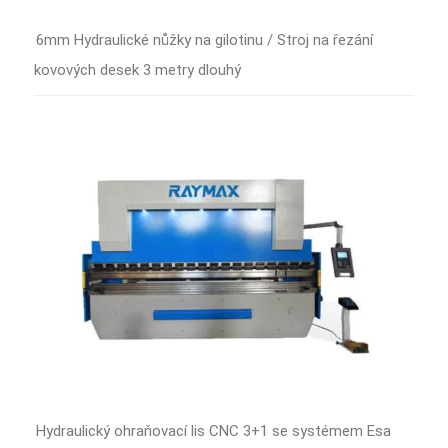
6mm Hydraulické nůžky na gilotinu / Stroj na řezání
kovových desek 3 metry dlouhý
Hydraulický ohraňovací lis CNC 3+1 se systémem Esa