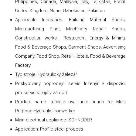
Philippines, Canada, Malaysia, Italy, Tajikistan, Brazil,
United Kingdom, None, Uzbekistan, Pakistan
Applicable Industries: Building Material Shops,
Manufacturing Plant, Machinery Repair Shops,
Construction works , Restaurant, Energy & Mining,
Food & Beverage Shops, Garment Shops, Advertising
Company, Food Shop, Retail, Hotels, Food & Beverage
Factory
Typ stroje: Hydraulický železář
Poskytovaný poprodejní servis: Inženýři k dispozici
pro servis strojů v zámoří
Product name: triangle oval hole punch for Multi
Purpose Hydraulic Ironworker
Main electrical appliance: SCHNEIDER
Application: Profile steel process