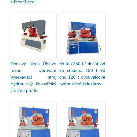
a řezací stroj
Ocelový plech Úhlové
65 tun 250 t železářství
řezání Děrování
za studena 120 t 90
Vysekávací stroj
cnc 120 t dvouválcové
Hydraulický železářský
hydraulické železárny
stroj na prodej